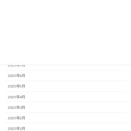
2026年1月
2025年12月
2025年11月
2025年10月
2025年9月
2025年8月
2025年7月
2025年6月
2025年5月
2025年4月
2025年3月
2025年2月
2025年1月