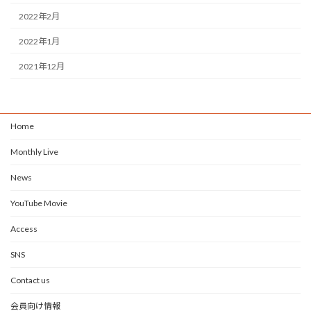
2022年2月
2022年1月
2021年12月
Home
Monthly Live
News
YouTube Movie
Access
SNS
Contact us
会員向け情報