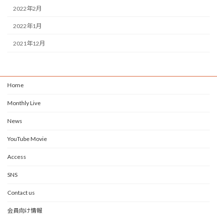
2022年2月
2022年1月
2021年12月
Home
Monthly Live
News
YouTube Movie
Access
SNS
Contact us
会員向け情報