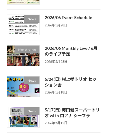
2026/06 Event Schedule
News
2026年5月28日
2026/06 Monthly Live / 6月
Monthly live
のライブ予定
2026年5月28日
5/24(日) 村上孝トリオ セッ
News
ション会
2026年5月18日
5/17(日) 河田健スーパートリ
News
オ with ロアナ シーフラ
2026年5月12日