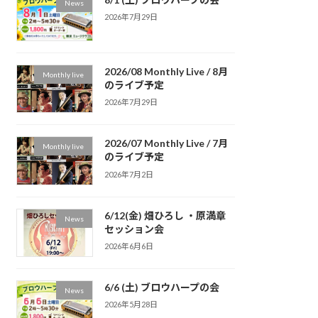
News
2026年7月29日
2026/08 Monthly Live / 8月
Monthly live
のライブ予定
2026年7月29日
2026/07 Monthly Live / 7月
Monthly live
のライブ予定
2026年7月2日
6/12(金) 畑ひろし ・原満章
News
セッション会
2026年6月6日
6/6 (土) ブロウハープの会
News
2026年5月28日