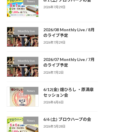
News
2026年7月29日
2026/08 Monthly Live / 8月
Monthly live
のライブ予定
2026年7月29日
2026/07 Monthly Live / 7月
Monthly live
のライブ予定
2026年7月2日
6/12(金) 畑ひろし ・原満章
News
セッション会
2026年6月6日
6/6 (土) ブロウハープの会
News
2026年5月28日