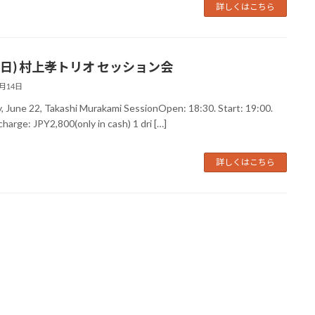
詳しくはこちら
2(日) 村上孝トリオ セッション会
6月14日
, June 22, Takashi Murakami SessionOpen: 18:30. Start: 19:00.
harge: JPY2,800(only in cash) 1 dri […]
詳しくはこちら