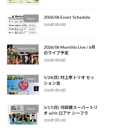
2026/06 Event Schedule
News
2026年5月28日
2026/06 Monthly Live / 6月
Monthly live
のライブ予定
2026年5月28日
5/24(日) 村上孝トリオ セッ
News
ション会
2026年5月18日
5/17(日) 河田健スーパートリ
News
オ with ロアナ シーフラ
2026年5月12日