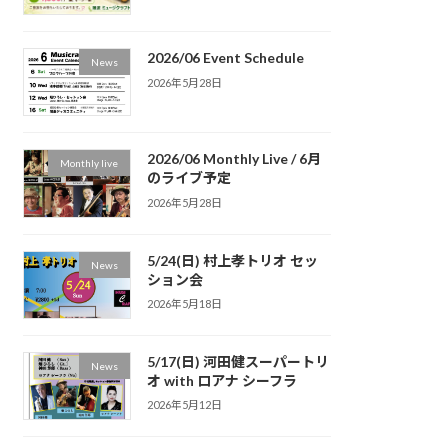
2026/06 Event Schedule
News
2026年5月28日
2026/06 Monthly Live / 6月
Monthly live
のライブ予定
2026年5月28日
5/24(日) 村上孝トリオ セッ
News
ション会
2026年5月18日
5/17(日) 河田健スーパートリ
News
オ with ロアナ シーフラ
2026年5月12日