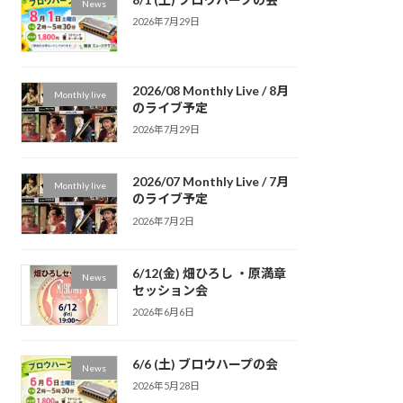
News
2026年7月29日
2026/08 Monthly Live / 8月
Monthly live
のライブ予定
2026年7月29日
2026/07 Monthly Live / 7月
Monthly live
のライブ予定
2026年7月2日
6/12(金) 畑ひろし ・原満章
News
セッション会
2026年6月6日
6/6 (土) ブロウハープの会
News
2026年5月28日