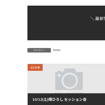
＼ 最新
News
カテゴリー
前の記事
10/12(土)畑ひろし セッション会