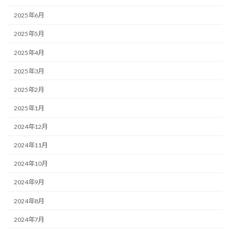
2025年6月
2025年5月
2025年4月
2025年3月
2025年2月
2025年1月
2024年12月
2024年11月
2024年10月
2024年9月
2024年8月
2024年7月