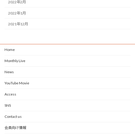
2022年2月
2022年1月
2021年12月
Home
Monthly Live
News
YouTube Movie
Access
SNS
Contact us
会員向け情報