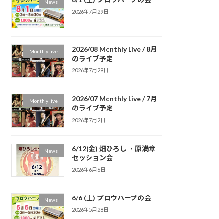
News
2026年7月29日
2026/08 Monthly Live / 8月
Monthly live
のライブ予定
2026年7月29日
2026/07 Monthly Live / 7月
Monthly live
のライブ予定
2026年7月2日
6/12(金) 畑ひろし ・原満章
News
セッション会
2026年6月6日
6/6 (土) ブロウハープの会
News
2026年5月28日