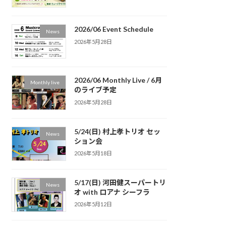
2026/06 Event Schedule
News
2026年5月28日
2026/06 Monthly Live / 6月
Monthly live
のライブ予定
2026年5月28日
5/24(日) 村上孝トリオ セッ
News
ション会
2026年5月18日
5/17(日) 河田健スーパートリ
News
オ with ロアナ シーフラ
2026年5月12日