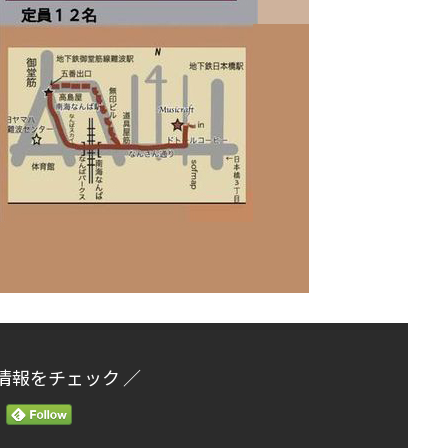
情報をチェック ／