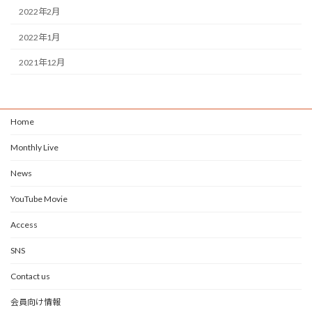
2022年2月
2022年1月
2021年12月
Home
Monthly Live
News
YouTube Movie
Access
SNS
Contact us
会員向け情報