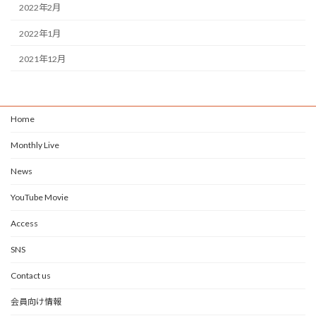
2022年2月
2022年1月
2021年12月
Home
Monthly Live
News
YouTube Movie
Access
SNS
Contact us
会員向け情報